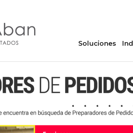
os
noticias
Soluciones
Ind